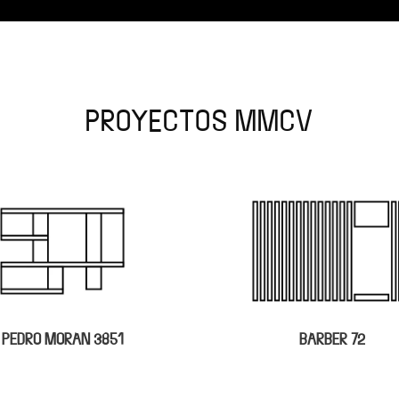
PROYECTOS MMCV
BARBER 72