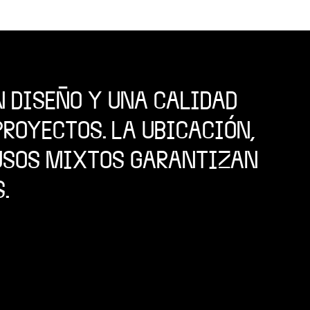
N DISEÑO Y UNA CALIDAD
ROYECTOS. LA UBICACIÓN,
 USOS MIXTOS GARANTIZAN
.