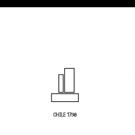
CHILE 1790
PEDRO MORAN 3851