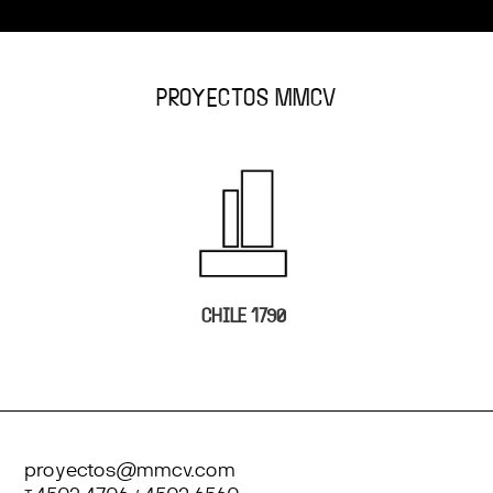
PROYECTOS MMCV
CHILE 1790
proyectos@mmcv.com