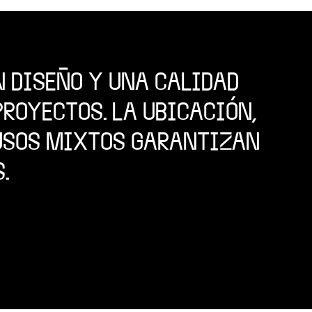
N DISEÑO Y UNA CALIDAD
ROYECTOS. LA UBICACIÓN,
 USOS MIXTOS GARANTIZAN
.