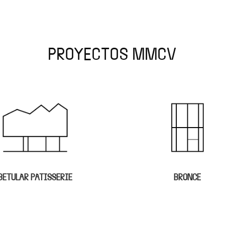
PROYECTOS MMCV
BRONCE
CHILE 1790