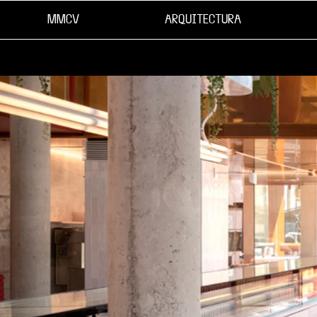
MMCV
ARQUITECTURA