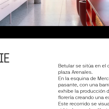
IE
Betular se sitúa en el 
plaza Arenales.
En la esquina de Merc
pasante, con una barr
exhibe la producción d
florería creando una e
Este recorrido se visu