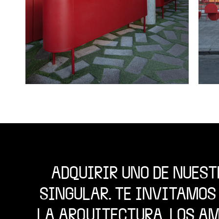
ADQUIRIR UNO DE NUEST
SINGULAR. TE INVITAMOS
LA ARQUITECTURA, LOS A