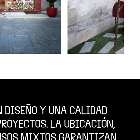
N DISEÑO Y UNA CALIDAD
ROYECTOS. LA UBICACIÓN,
 USOS MIXTOS GARANTIZAN