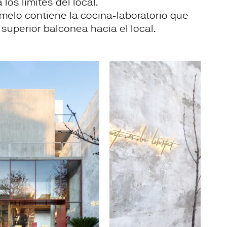
los límites del local.
melo contiene la cocina-laboratorio que
superior balconea hacia el local.