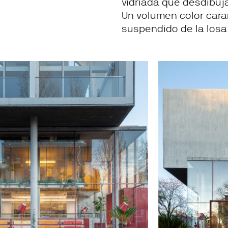
vidriada que desdibuja 
Un volumen color cara
suspendido de la losa 